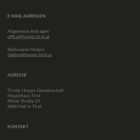
E-MAIL ADRESSEN
Allgemeine Anfragen:
office@hospiz-tirol.at
Stationäres Hospiz:
station@hospiz-tirol.at
ADRESSE
Tiroler Hospiz-Gemeinschaft
Hospizhaus Tirol
Milser Straße 23
6060 Hall in Tirol
KONTAKT