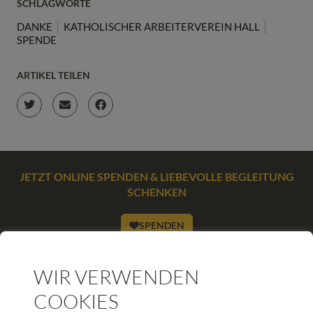
SCHLAGWORTE
DANKE
KATHOLISCHER ARBEITERVEREIN HALL
SPENDE
ARTIKEL TEILEN
JETZT ONLINE SPENDEN & LIEBEVOLLE BEGLEITUNG
SCHENKEN
SPENDEN
WIR VERWENDEN
COOKIES
WEITERE BEITRÄGE DIESER KATEGORIE