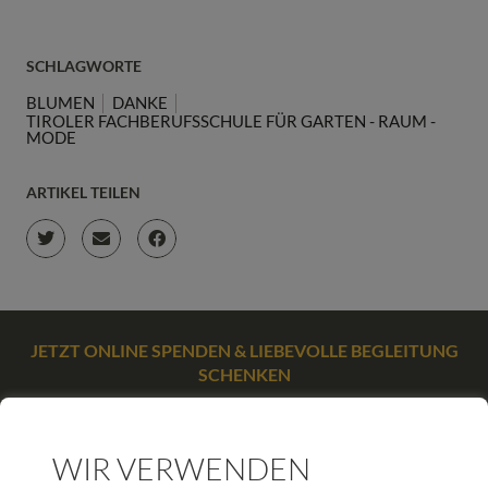
SCHLAGWORTE
BLUMEN
DANKE
TIROLER FACHBERUFSSCHULE FÜR GARTEN - RAUM -
MODE
ARTIKEL TEILEN
JETZT ONLINE SPENDEN & LIEBEVOLLE BEGLEITUNG
SCHENKEN
SPENDEN
WIR VERWENDEN