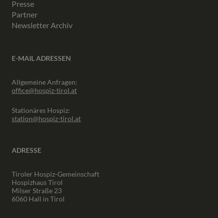
Presse
Partner
Newsletter Archiv
E-MAIL ADRESSEN
Allgemeine Anfragen:
office@hospiz-tirol.at
Stationäres Hospiz:
station@hospiz-tirol.at
ADRESSE
Tiroler Hospiz-Gemeinschaft
Hospizhaus Tirol
Milser Straße 23
6060 Hall in Tirol