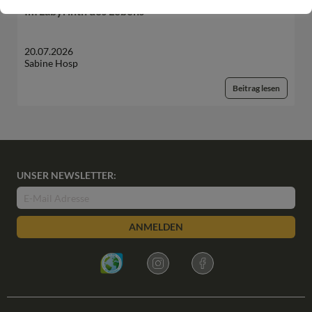
Im Labyrinth des Lebens
20.07.2026
Sabine Hosp
Beitrag lesen
UNSER NEWSLETTER:
ANMELDEN