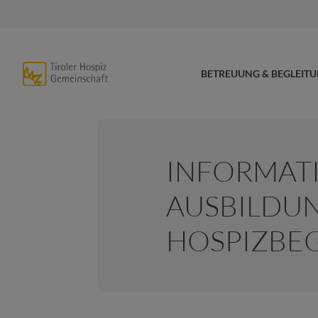
BETREUUNG & BEGLEIT
INFORMAT
AUSBILDU
HOSPIZBEG