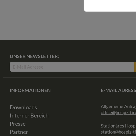
UNSER NEWSLETTER:
INFORMATIONEN
E-MAIL ADRES
Allgemeine Anfra
Downloads
office@hospiz-tiro
Interner Bereich
Presse
Stationäres Hospi
Partner
station@hospiz-ti