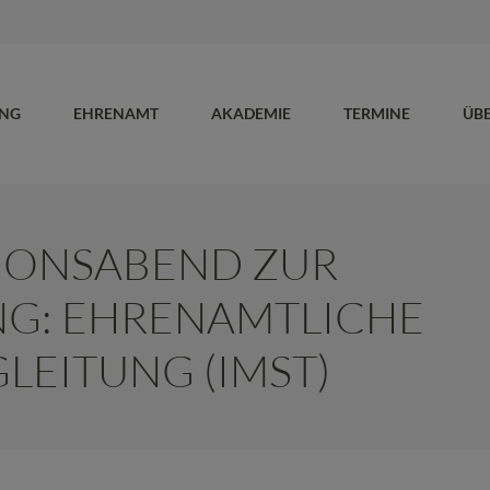
UNG
EHRENAMT
AKADEMIE
TERMINE
ÜB
IONSABEND ZUR
NG: EHRENAMTLICHE
LEITUNG (IMST)