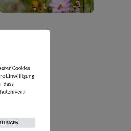
nserer Cookies
hre Einwilligung
u, dass
chutzniveau
ELLUNGEN