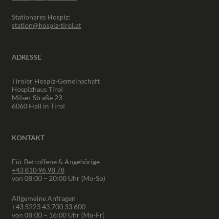
Stationäres Hospiz:
station@hospiz-tirol.at
ADRESSE
Tiroler Hospiz-Gemeinschaft
Hospizhaus Tirol
Milser Straße 23
6060 Hall in Tirol
KONTAKT
Für Betroffene & Angehörige
+43 810 96 98 78
von 08:00 – 20:00 Uhr (Mo-So)
Allgemeine Anfragen
+43 5223 43 700 33 600
von 08:00 – 16:00 Uhr (Mo-Fr)