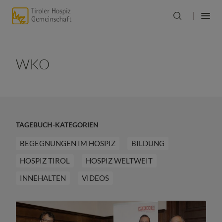
WKO
TAGEBUCH-KATEGORIEN
BEGEGNUNGEN IM HOSPIZ
BILDUNG
HOSPIZ TIROL
HOSPIZ WELTWEIT
INNEHALTEN
VIDEOS