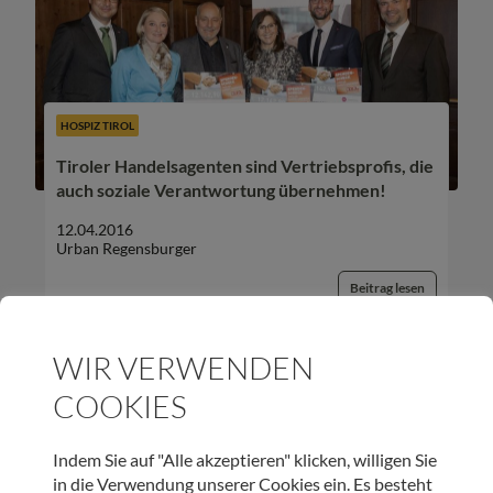
HOSPIZ TIROL
Tiroler Handelsagenten sind Vertriebsprofis, die
auch soziale Verantwortung übernehmen!
12.04.2016
Urban Regensburger
Beitrag lesen
WIR VERWENDEN
COOKIES
UNSER NEWSLETTER:
Indem Sie auf "Alle akzeptieren" klicken, willigen Sie
in die Verwendung unserer Cookies ein. Es besteht