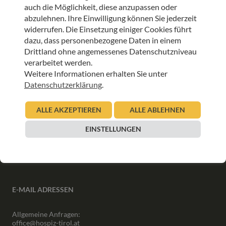
auch die Möglichkeit, diese anzupassen oder
abzulehnen. Ihre Einwilligung können Sie jederzeit
ANMELDEN
widerrufen. Die Einsetzung einiger Cookies führt
dazu, dass personenbezogene Daten in einem
Drittland ohne angemessenes Datenschutzniveau
verarbeitet werden.
Weitere Informationen erhalten Sie unter
Datenschutzerklärung
.
INFORMATIONEN
ALLE AKZEPTIEREN
ALLE ABLEHNEN
Downloads
Interner Bereich
EINSTELLUNGEN
Presse
Partner
Newsletter Archiv
E-MAIL ADRESSEN
Allgemeine Anfragen:
office@hospiz-tirol.at