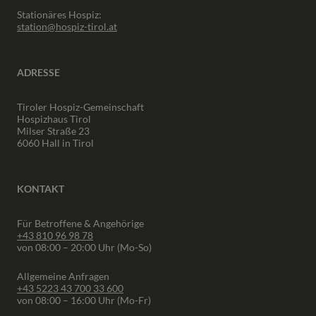
Stationäres Hospiz:
station@hospiz-tirol.at
ADRESSE
Tiroler Hospiz-Gemeinschaft
Hospizhaus Tirol
Milser Straße 23
6060 Hall in Tirol
KONTAKT
Für Betroffene & Angehörige
+43 810 96 98 78
von 08:00 – 20:00 Uhr (Mo-So)
Allgemeine Anfragen
+43 5223 43 700 33 600
von 08:00 – 16:00 Uhr (Mo-Fr)