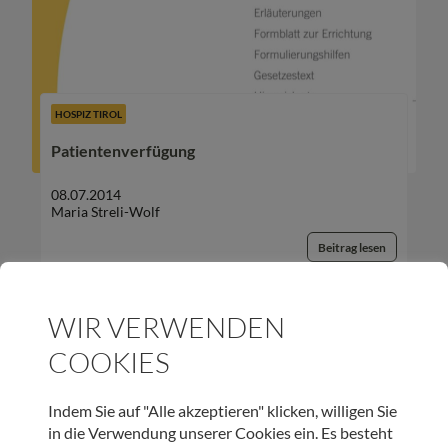
HOSPIZ TIROL
Patientenverfügung
08.07.2014
Maria Streli-Wolf
Beitrag lesen
WIR VERWENDEN
COOKIES
UNSER NEWSLETTER:
Indem Sie auf "Alle akzeptieren" klicken, willigen Sie
in die Verwendung unserer Cookies ein. Es besteht