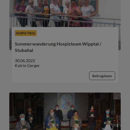
HOSPIZ TIROL
Sommerwanderung Hospizteam Wipptal /
Stubaital
30.06.2022
Katrin Gerger
Beitrag lesen