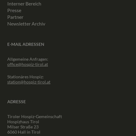
Interner Bereich
Presse
Partner
Newsletter Archiv
E-MAIL ADRESSEN
Allgemeine Anfragen:
office@hospiz-tirol.at
Stationäres Hospiz:
station@hospiz-tirol.at
ADRESSE
Tiroler Hospiz-Gemeinschaft
Hospizhaus Tirol
Milser Straße 23
6060 Hall in Tirol