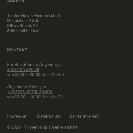
ADRESSE
Tiroler Hospiz-Gemeinschaft
Hospizhaus Tirol
Milser Straße 23
6060 Hall in Tirol
KONTAKT
Für Betroffene & Angehörige
+43 810 96 98 78
von 08:00 – 20:00 Uhr (Mo-So)
Allgemeine Anfragen
+43 5223 43 700 33 600
von 08:00 – 16:00 Uhr (Mo-Fr)
Impressum
Datenschutz
Barrierefreiheit
© 2026 - Tiroler Hospiz-Gemeinschaft