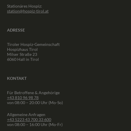
Stationäres Hospiz:
station@hospiz-tirol.at
ADRESSE
Tiroler Hospiz-Gemeinschaft
Hospizhaus Tirol
Milser Straße 23
6060 Hall in Tirol
KONTAKT
Für Betroffene & Angehörige
+43 810 96 98 78
von 08:00 – 20:00 Uhr (Mo-So)
Allgemeine Anfragen
+43 5223 43 700 33 600
von 08:00 – 16:00 Uhr (Mo-Fr)