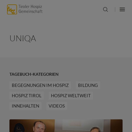
UNIQA
TAGEBUCH-KATEGORIEN
BEGEGNUNGEN IM HOSPIZ
BILDUNG
HOSPIZ TIROL
HOSPIZ WELTWEIT
INNEHALTEN
VIDEOS