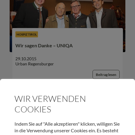
HOSPIZ TIROL
Wir sagen Danke – UNIQA
29.10.2015
Urban Regensburger
Beitrag lesen
WIR VERWENDEN
COOKIES
UNSER NEWSLETTER:
Indem Sie auf "Alle akzeptieren" klicken, willigen Sie
in die Verwendung unserer Cookies ein. Es besteht