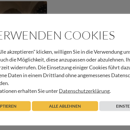
VERWENDEN COOKIES
lle akzeptieren" klicken, willigen Sie in die Verwendung u
 auch die Möglichkeit, diese anzupassen oder abzulehnen. I
rzeit widerrufen. Die Einsetzung einiger Cookies führt daz
ne Daten in einem Drittland ohne angemessenes Datens
den.
tionen erhalten Sie unter
Datenschutzerklärung
.
Beitrag lesen
EPTIEREN
ALLE ABLEHNEN
EINST