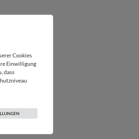
nserer Cookies
hre Einwilligung
u, dass
chutzniveau
ELLUNGEN