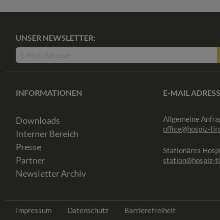
UNSER NEWSLETTER:
INFORMATIONEN
E-MAIL ADRES
Allgemeine Anfra
Downloads
office@hospiz-tiro
Interner Bereich
Presse
Stationäres Hospi
Partner
station@hospiz-ti
Newsletter Archiv
Impressum
Datenschutz
Barrierefreiheit