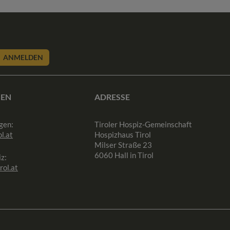
ANMELDEN
SEN
ADRESSE
gen:
Tiroler Hospiz-Gemeinschaft
l.at
Hospizhaus Tirol
Milser Straße 23
6060 Hall in Tirol
z:
rol.at