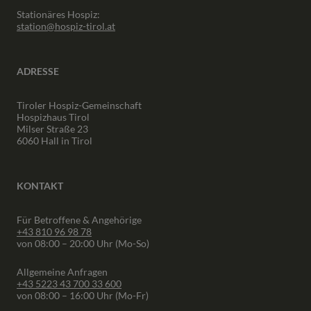
Stationäres Hospiz:
station@hospiz-tirol.at
ADRESSE
Tiroler Hospiz-Gemeinschaft
Hospizhaus Tirol
Milser Straße 23
6060 Hall in Tirol
KONTAKT
Für Betroffene & Angehörige
+43 810 96 98 78
von 08:00 – 20:00 Uhr (Mo-So)
Allgemeine Anfragen
+43 5223 43 700 33 600
von 08:00 – 16:00 Uhr (Mo-Fr)