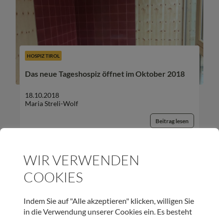
HOSPIZ TIROL
Das neue Tageshospiz öffnet im Oktober 2018
18.10.2018
Maria Streli-Wolf
Beitrag lesen
WIR VERWENDEN
COOKIES
UNSER NEWSLETTER:
Indem Sie auf "Alle akzeptieren" klicken, willigen Sie
in die Verwendung unserer Cookies ein. Es besteht