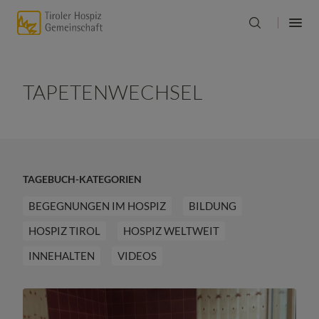
TAPETENWECHSEL
TAGEBUCH-KATEGORIEN
BEGEGNUNGEN IM HOSPIZ
BILDUNG
HOSPIZ TIROL
HOSPIZ WELTWEIT
INNEHALTEN
VIDEOS