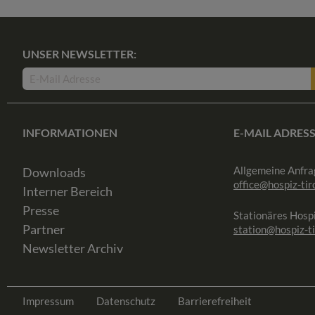
UNSER NEWSLETTER:
INFORMATIONEN
E-MAIL ADRES
Allgemeine Anfra
Downloads
office@hospiz-tiro
Interner Bereich
Presse
Stationäres Hospi
Partner
station@hospiz-ti
Newsletter Archiv
Impressum
Datenschutz
Barrierefreiheit