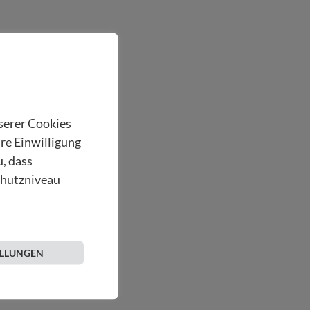
nserer Cookies
hre Einwilligung
u, dass
chutzniveau
ELLUNGEN