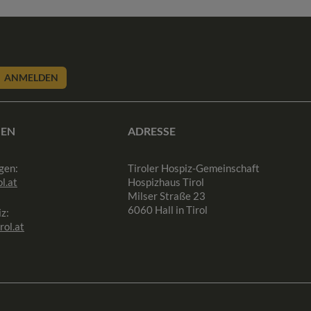
ANMELDEN
SEN
ADRESSE
gen:
Tiroler Hospiz-Gemeinschaft
l.at
Hospizhaus Tirol
Milser Straße 23
6060 Hall in Tirol
z:
rol.at