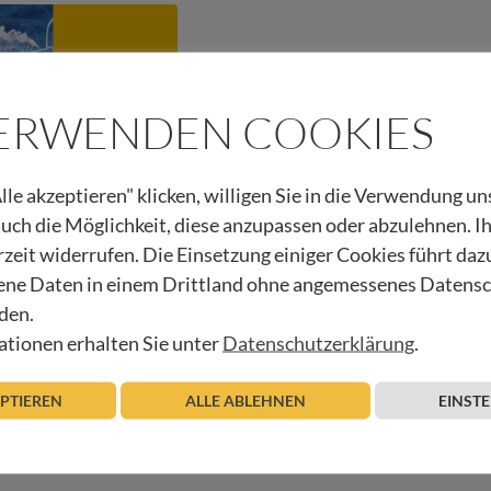
VERWENDEN COOKIES
lle akzeptieren" klicken, willigen Sie in die Verwendung u
 auch die Möglichkeit, diese anzupassen oder abzulehnen. I
rzeit widerrufen. Die Einsetzung einiger Cookies führt daz
ne Daten in einem Drittland ohne angemessenes Datens
 – Trauerkulturen
den.
tionen erhalten Sie unter
Datenschutzerklärung
.
Beitrag lesen
EPTIEREN
ALLE ABLEHNEN
EINST