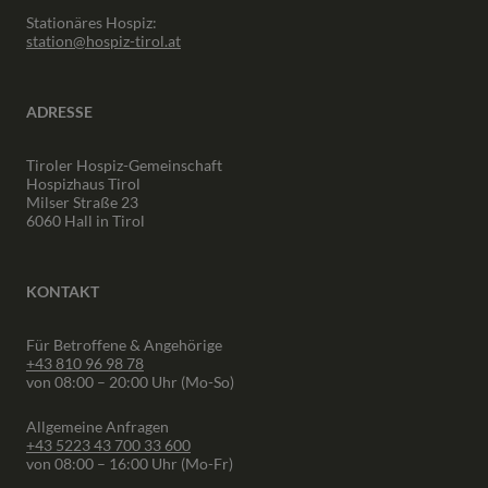
Stationäres Hospiz:
station@hospiz-tirol.at
ADRESSE
Tiroler Hospiz-Gemeinschaft
Hospizhaus Tirol
Milser Straße 23
6060 Hall in Tirol
KONTAKT
Für Betroffene & Angehörige
+43 810 96 98 78
von 08:00 – 20:00 Uhr (Mo-So)
Allgemeine Anfragen
+43 5223 43 700 33 600
von 08:00 – 16:00 Uhr (Mo-Fr)