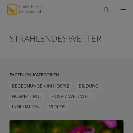
STRAHLENDES WETTER
TAGEBUCH-KATEGORIEN
BEGEGNUNGEN IM HOSPIZ
BILDUNG
HOSPIZ TIROL
HOSPIZ WELTWEIT
INNEHALTEN
VIDEOS