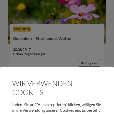
INNEHALTEN
Gedanken – Strahlendes Wetter
30.08.2017
Urban Regensburger
Beitrag lesen
WIR VERWENDEN
COOKIES
UNSER NEWSLETTER:
Indem Sie auf "Alle akzeptieren" klicken, willigen Sie
in die Verwendung unserer Cookies ein. Es besteht