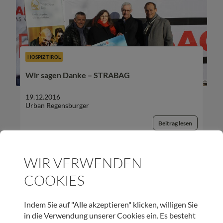
HOSPIZ TIROL
Wir sagen Danke – STRABAG
19.12.2016
Urban Regensburger
Beitrag lesen
WIR VERWENDEN
COOKIES
UNSER NEWSLETTER:
Indem Sie auf "Alle akzeptieren" klicken, willigen Sie
in die Verwendung unserer Cookies ein. Es besteht