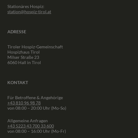
Stationäres Hospiz:
station@hospiz-tirol.at
ADRESSE
Tiroler Hospiz-Gemeinschaft
Hospizhaus Tirol
Milser Straße 23
6060 Hall in Tirol
KONTAKT
Für Betroffene & Angehörige
+43 810 96 98 78
von 08:00 – 20:00 Uhr (Mo-So)
Allgemeine Anfragen
+43 5223 43 700 33 600
von 08:00 – 16:00 Uhr (Mo-Fr)