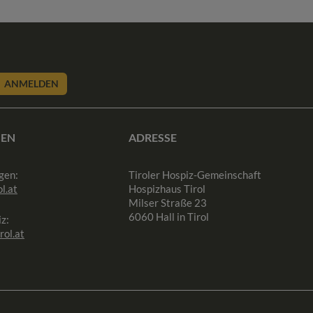
ANMELDEN
SEN
ADRESSE
gen:
Tiroler Hospiz-Gemeinschaft
l.at
Hospizhaus Tirol
Milser Straße 23
6060 Hall in Tirol
z:
rol.at