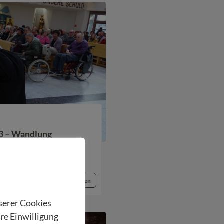
3 – Wandlung
Beitrag lesen
nserer Cookies
hre Einwilligung