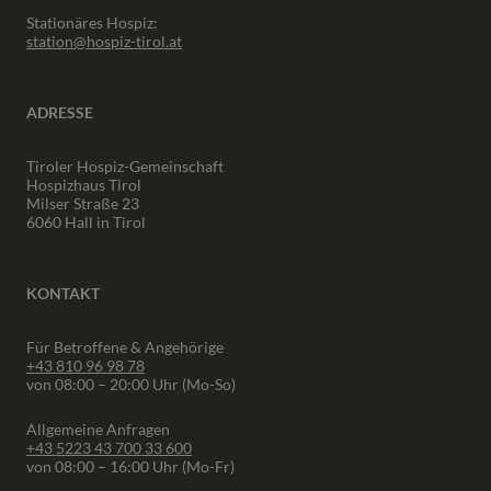
Stationäres Hospiz:
station@hospiz-tirol.at
ADRESSE
Tiroler Hospiz-Gemeinschaft
Hospizhaus Tirol
Milser Straße 23
6060 Hall in Tirol
KONTAKT
Für Betroffene & Angehörige
+43 810 96 98 78
von 08:00 – 20:00 Uhr (Mo-So)
Allgemeine Anfragen
+43 5223 43 700 33 600
von 08:00 – 16:00 Uhr (Mo-Fr)