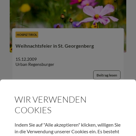
HOSPIZ TIROL
Weihnachtsfeier in St. Georgenberg
15.12.2009
Urban Regensburger
Beitrag lesen
WIR VERWENDEN
COOKIES
UNSER NEWSLETTER:
Indem Sie auf "Alle akzeptieren" klicken, willigen Sie
in die Verwendung unserer Cookies ein. Es besteht