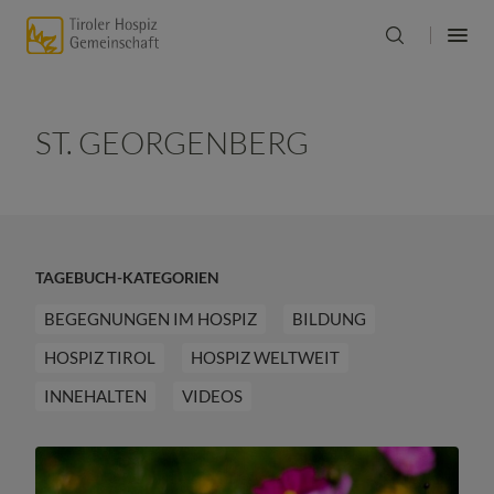
ST. GEORGENBERG
TAGEBUCH-KATEGORIEN
BEGEGNUNGEN IM HOSPIZ
BILDUNG
HOSPIZ TIROL
HOSPIZ WELTWEIT
INNEHALTEN
VIDEOS