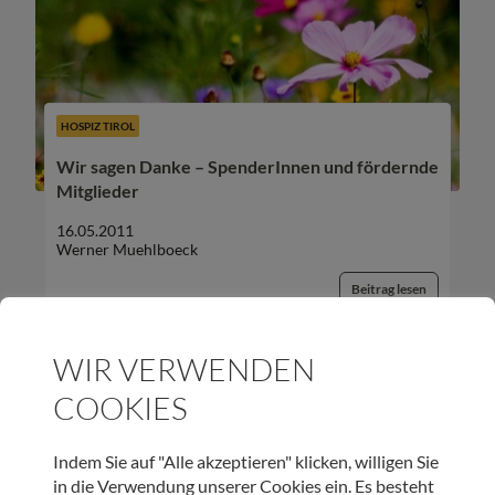
HOSPIZ TIROL
Wir sagen Danke – SpenderInnen und fördernde
Mitglieder
16.05.2011
Werner Muehlboeck
Beitrag lesen
WIR VERWENDEN
COOKIES
UNSER NEWSLETTER:
Indem Sie auf "Alle akzeptieren" klicken, willigen Sie
in die Verwendung unserer Cookies ein. Es besteht