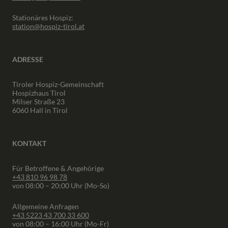
Stationäres Hospiz:
station@hospiz-tirol.at
ADRESSE
Tiroler Hospiz-Gemeinschaft
Hospizhaus Tirol
Milser Straße 23
6060 Hall in Tirol
KONTAKT
Für Betroffene & Angehörige
+43 810 96 98 78
von 08:00 – 20:00 Uhr (Mo-So)
Allgemeine Anfragen
+43 5223 43 700 33 600
von 08:00 – 16:00 Uhr (Mo-Fr)