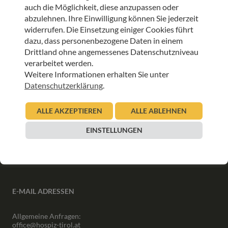
auch die Möglichkeit, diese anzupassen oder
abzulehnen. Ihre Einwilligung können Sie jederzeit
ANMELDEN
widerrufen. Die Einsetzung einiger Cookies führt
dazu, dass personenbezogene Daten in einem
Drittland ohne angemessenes Datenschutzniveau
verarbeitet werden.
Weitere Informationen erhalten Sie unter
Datenschutzerklärung
.
INFORMATIONEN
ALLE AKZEPTIEREN
ALLE ABLEHNEN
Downloads
Interner Bereich
EINSTELLUNGEN
Presse
Partner
Newsletter Archiv
E-MAIL ADRESSEN
Allgemeine Anfragen:
office@hospiz-tirol.at