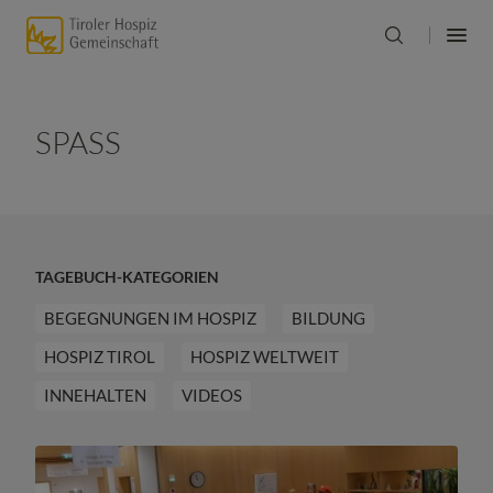
SPASS
TAGEBUCH-KATEGORIEN
BEGEGNUNGEN IM HOSPIZ
BILDUNG
HOSPIZ TIROL
HOSPIZ WELTWEIT
INNEHALTEN
VIDEOS