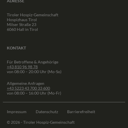
ADRESSE
Tiroler Hospiz-Gemeinschaft
Hospizhaus Tirol
Milser Straße 23
6060 Hall in Tirol
KONTAKT
Für Betroffene & Angehörige
+43 810 96 98 78
von 08:00 – 20:00 Uhr (Mo-So)
Allgemeine Anfragen
+43 5223 43 700 33 600
von 08:00 – 16:00 Uhr (Mo-Fr)
Impressum
Datenschutz
Barrierefreiheit
© 2026 - Tiroler Hospiz-Gemeinschaft