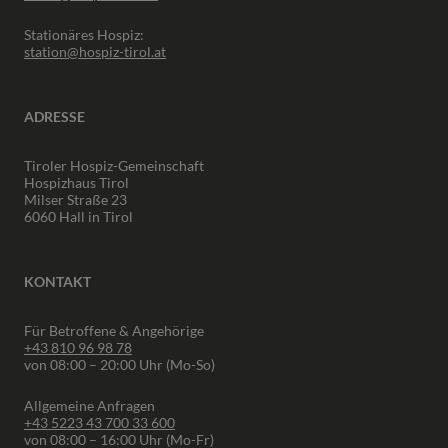
Stationäres Hospiz:
station@hospiz-tirol.at
ADRESSE
Tiroler Hospiz-Gemeinschaft
Hospizhaus Tirol
Milser Straße 23
6060 Hall in Tirol
KONTAKT
Für Betroffene & Angehörige
+43 810 96 98 78
von 08:00 – 20:00 Uhr (Mo-So)
Allgemeine Anfragen
+43 5223 43 700 33 600
von 08:00 – 16:00 Uhr (Mo-Fr)