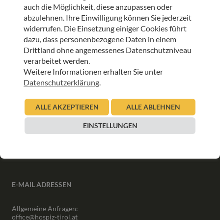
auch die Möglichkeit, diese anzupassen oder
abzulehnen. Ihre Einwilligung können Sie jederzeit
ANMELDEN
widerrufen. Die Einsetzung einiger Cookies führt
dazu, dass personenbezogene Daten in einem
Drittland ohne angemessenes Datenschutzniveau
verarbeitet werden.
Weitere Informationen erhalten Sie unter
Datenschutzerklärung
.
INFORMATIONEN
ALLE AKZEPTIEREN
ALLE ABLEHNEN
Downloads
Interner Bereich
EINSTELLUNGEN
Presse
Partner
Newsletter Archiv
E-MAIL ADRESSEN
Allgemeine Anfragen:
office@hospiz-tirol.at