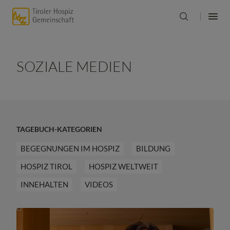
SOZIALE MEDIEN
TAGEBUCH-KATEGORIEN
BEGEGNUNGEN IM HOSPIZ
BILDUNG
HOSPIZ TIROL
HOSPIZ WELTWEIT
INNEHALTEN
VIDEOS