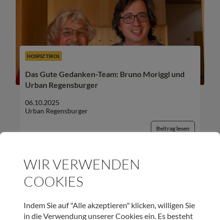
HOSPIZ TIROL
Das Gute Gedanken-Team: Bruno Moriggl und
Urban Regensburger
06.10.2025
Urban Regensburger
Beitrag lesen
WIR VERWENDEN
COOKIES
UNSER NEWSLETTER:
Indem Sie auf "Alle akzeptieren" klicken, willigen Sie
in die Verwendung unserer Cookies ein. Es besteht