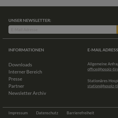
UNSER NEWSLETTER:
INFORMATIONEN
E-MAIL ADRES
Allgemeine Anfra
Downloads
office@hospiz-tiro
Interner Bereich
Presse
Stationäres Hospi
Partner
station@hospiz-ti
Newsletter Archiv
Impressum
Datenschutz
Barrierefreiheit