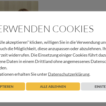
VERWENDEN COOKIES
lle akzeptieren" klicken, willigen Sie in die Verwendung u
 auch die Möglichkeit, diese anzupassen oder abzulehnen. I
rzeit widerrufen. Die Einsetzung einiger Cookies führt daz
ne Daten in einem Drittland ohne angemessenes Datens
den.
tionen erhalten Sie unter
Datenschutzerklärung
.
Beitrag lesen
EPTIEREN
ALLE ABLEHNEN
EINST