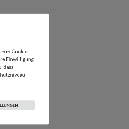
nserer Cookies
hre Einwilligung
u, dass
chutzniveau
ELLUNGEN