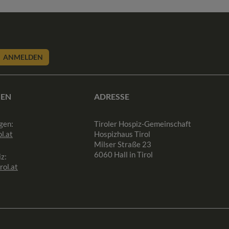
ANMELDEN
SEN
ADRESSE
gen:
Tiroler Hospiz-Gemeinschaft
l.at
Hospizhaus Tirol
Milser Straße 23
6060 Hall in Tirol
z:
rol.at