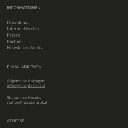
INFORMATIONEN
Downloads
Interner Bereich
Presse
Partner
Newsletter Archiv
E-MAIL ADRESSEN
Allgemeine Anfragen:
office@hospiz-tirol.at
Stationäres Hospiz:
station@hospiz-tirol.at
ADRESSE