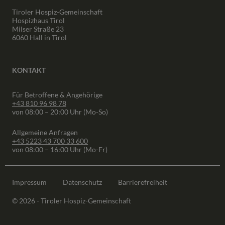
Tiroler Hospiz-Gemeinschaft
Hospizhaus Tirol
Milser Straße 23
6060 Hall in Tirol
KONTAKT
Für Betroffene & Angehörige
+43 810 96 98 78
von 08:00 – 20:00 Uhr (Mo-So)
Allgemeine Anfragen
+43 5223 43 700 33 600
von 08:00 – 16:00 Uhr (Mo-Fr)
Impressum
Datenschutz
Barrierefreiheit
© 2026 - Tiroler Hospiz-Gemeinschaft