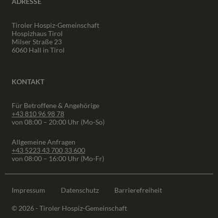
ADRESSE
Tiroler Hospiz-Gemeinschaft
Hospizhaus Tirol
Milser Straße 23
6060 Hall in Tirol
KONTAKT
Für Betroffene & Angehörige
+43 810 96 98 78
von 08:00 – 20:00 Uhr (Mo-So)
Allgemeine Anfragen
+43 5223 43 700 33 600
von 08:00 – 16:00 Uhr (Mo-Fr)
Impressum
Datenschutz
Barrierefreiheit
© 2026 - Tiroler Hospiz-Gemeinschaft