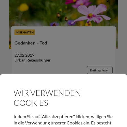
INNEHALTEN
Gedanken – Tod
27.02.2019
Urban Regensburger
Beitrag lesen
WIR VERWENDEN
COOKIES
UNSER NEWSLETTER:
Indem Sie auf "Alle akzeptieren" klicken, willigen Sie
in die Verwendung unserer Cookies ein. Es besteht