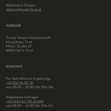
Stationäres Hospiz:
station@hospiz-tirol.at
ADRESSE
Tiroler Hospiz-Gemeinschaft
Hospizhaus Tirol
Milser Straße 23
6060 Hall in Tirol
KONTAKT
Für Betroffene & Angehörige
+43 810 96 98 78
von 08:00 – 20:00 Uhr (Mo-So)
Allgemeine Anfragen
+43 5223 43 700 33 600
von 08:00 – 16:00 Uhr (Mo-Fr)