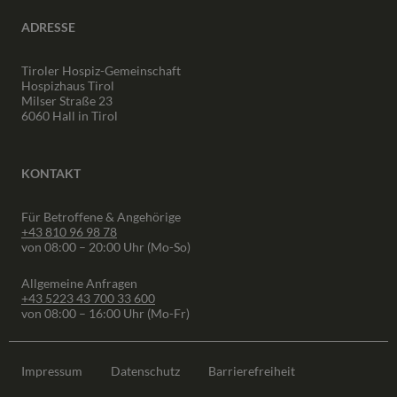
ADRESSE
Tiroler Hospiz-Gemeinschaft
Hospizhaus Tirol
Milser Straße 23
6060 Hall in Tirol
KONTAKT
Für Betroffene & Angehörige
+43 810 96 98 78
von 08:00 – 20:00 Uhr (Mo-So)
Allgemeine Anfragen
+43 5223 43 700 33 600
von 08:00 – 16:00 Uhr (Mo-Fr)
Impressum
Datenschutz
Barrierefreiheit