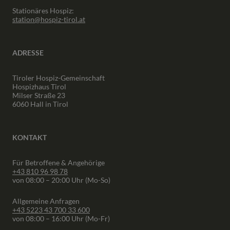
Stationäres Hospiz:
station@hospiz-tirol.at
ADRESSE
Tiroler Hospiz-Gemeinschaft
Hospizhaus Tirol
Milser Straße 23
6060 Hall in Tirol
KONTAKT
Für Betroffene & Angehörige
+43 810 96 98 78
von 08:00 – 20:00 Uhr (Mo-So)
Allgemeine Anfragen
+43 5223 43 700 33 600
von 08:00 – 16:00 Uhr (Mo-Fr)