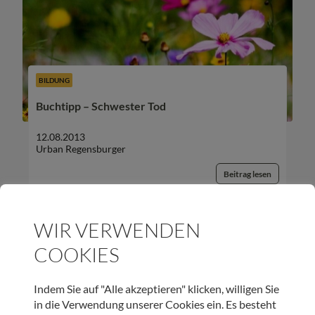
BILDUNG
Buchtipp – Schwester Tod
12.08.2013
Urban Regensburger
Beitrag lesen
WIR VERWENDEN
COOKIES
UNSER NEWSLETTER:
Indem Sie auf "Alle akzeptieren" klicken, willigen Sie
in die Verwendung unserer Cookies ein. Es besteht