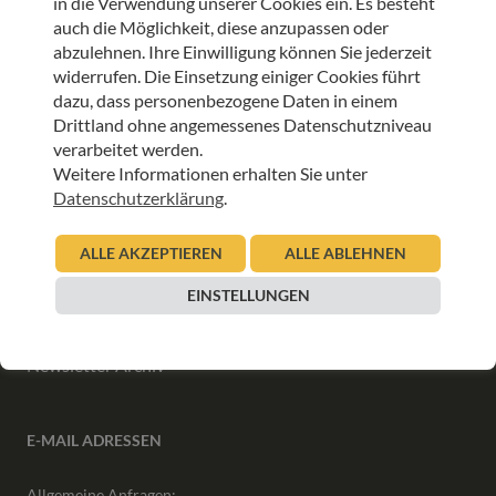
in die Verwendung unserer Cookies ein. Es besteht
auch die Möglichkeit, diese anzupassen oder
abzulehnen. Ihre Einwilligung können Sie jederzeit
ANMELDEN
widerrufen. Die Einsetzung einiger Cookies führt
dazu, dass personenbezogene Daten in einem
Drittland ohne angemessenes Datenschutzniveau
verarbeitet werden.
Weitere Informationen erhalten Sie unter
Datenschutzerklärung
.
INFORMATIONEN
ALLE AKZEPTIEREN
ALLE ABLEHNEN
Downloads
Interner Bereich
EINSTELLUNGEN
Presse
Partner
Newsletter Archiv
E-MAIL ADRESSEN
Allgemeine Anfragen: