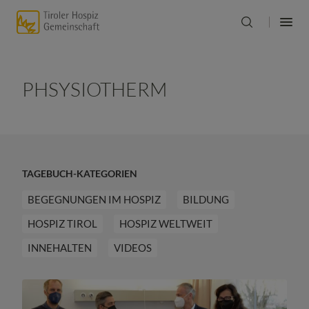
PHSYSIOTHERM
TAGEBUCH-KATEGORIEN
BEGEGNUNGEN IM HOSPIZ
BILDUNG
HOSPIZ TIROL
HOSPIZ WELTWEIT
INNEHALTEN
VIDEOS