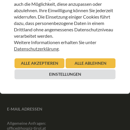
auch die Möglichkeit, diese anzupassen oder
abzulehnen. Ihre Einwilligung können Sie jederzeit
ANMELDEN
widerrufen. Die Einsetzung einiger Cookies führt
dazu, dass personenbezogene Daten in einem
Drittland ohne angemessenes Datenschutzniveau
verarbeitet werden.
Weitere Informationen erhalten Sie unter
Datenschutzerklärung
.
INFORMATIONEN
ALLE AKZEPTIEREN
ALLE ABLEHNEN
Downloads
Interner Bereich
EINSTELLUNGEN
Presse
Partner
Newsletter Archiv
E-MAIL ADRESSEN
Allgemeine Anfragen:
office@hospiz-tirol.at