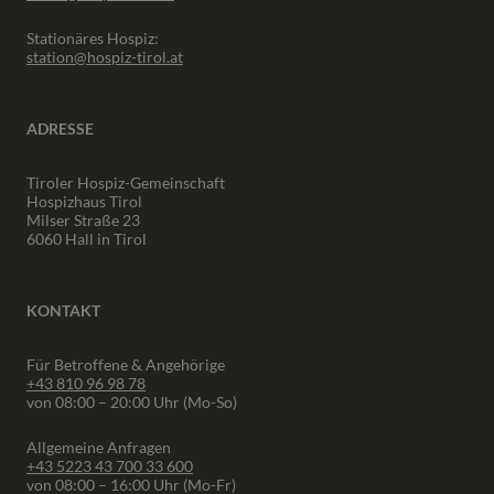
Stationäres Hospiz:
station@hospiz-tirol.at
ADRESSE
Tiroler Hospiz-Gemeinschaft
Hospizhaus Tirol
Milser Straße 23
6060 Hall in Tirol
KONTAKT
Für Betroffene & Angehörige
+43 810 96 98 78
von 08:00 – 20:00 Uhr (Mo-So)
Allgemeine Anfragen
+43 5223 43 700 33 600
von 08:00 – 16:00 Uhr (Mo-Fr)