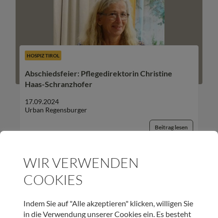
HOSPIZ TIROL
Abschiedsfeier: Pflegedirektorin Christine
Haas-Schranzhofer
17.09.2024
Urban Regensburger
Beitrag lesen
WIR VERWENDEN
COOKIES
UNSER NEWSLETTER:
Indem Sie auf "Alle akzeptieren" klicken, willigen Sie
in die Verwendung unserer Cookies ein. Es besteht