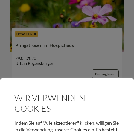
HOSPIZ TIROL
Pfingstrosen im Hospizhaus
29.05.2020
Urban Regensburger
Beitrag lesen
WIR VERWENDEN
COOKIES
UNSER NEWSLETTER:
Indem Sie auf "Alle akzeptieren" klicken, willigen Sie
in die Verwendung unserer Cookies ein. Es besteht