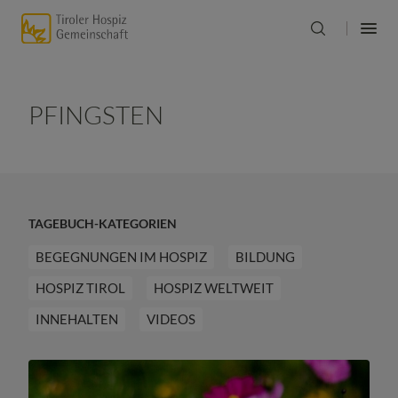
PFINGSTEN
TAGEBUCH-KATEGORIEN
BEGEGNUNGEN IM HOSPIZ
BILDUNG
HOSPIZ TIROL
HOSPIZ WELTWEIT
INNEHALTEN
VIDEOS