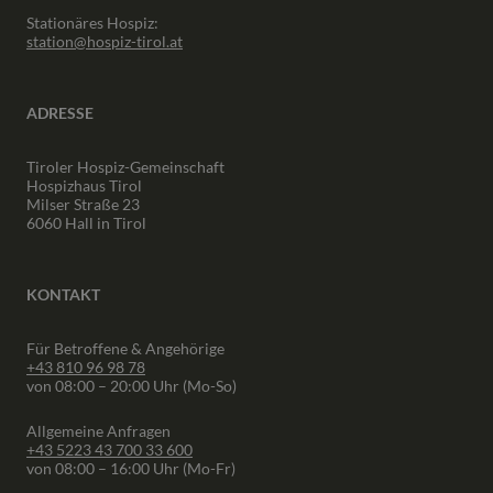
Stationäres Hospiz:
station@hospiz-tirol.at
ADRESSE
Tiroler Hospiz-Gemeinschaft
Hospizhaus Tirol
Milser Straße 23
6060 Hall in Tirol
KONTAKT
Für Betroffene & Angehörige
+43 810 96 98 78
von 08:00 – 20:00 Uhr (Mo-So)
Allgemeine Anfragen
+43 5223 43 700 33 600
von 08:00 – 16:00 Uhr (Mo-Fr)