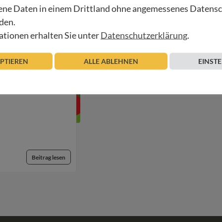
ne Daten in einem Drittland ohne angemessenes Datens
den.
tionen erhalten Sie unter
Datenschutzerklärung
.
EPTIEREN
ALLE ABLEHNEN
EINST
Beitrag lesen