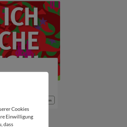
st 2016
Beitrag lesen
nserer Cookies
hre Einwilligung
u, dass