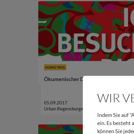
HOSPIZ TIROL
Ökumenischer Dankgottesdienst 201
WIR 
05.09.2017
Urban Regensburger
Indem Sie auf "A
ein. Es besteht
können Sie jede