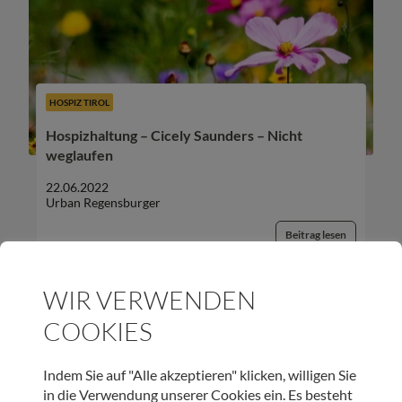
HOSPIZ TIROL
Hospizhaltung – Cicely Saunders – Nicht
weglaufen
22.06.2022
Urban Regensburger
Beitrag lesen
WIR VERWENDEN
COOKIES
UNSER NEWSLETTER:
Indem Sie auf "Alle akzeptieren" klicken, willigen Sie
in die Verwendung unserer Cookies ein. Es besteht