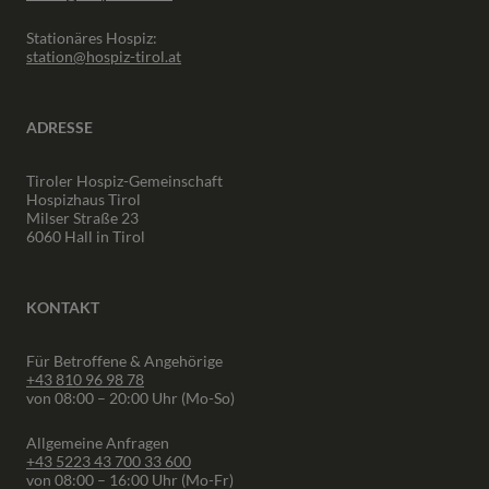
Stationäres Hospiz:
station@hospiz-tirol.at
ADRESSE
Tiroler Hospiz-Gemeinschaft
Hospizhaus Tirol
Milser Straße 23
6060 Hall in Tirol
KONTAKT
Für Betroffene & Angehörige
+43 810 96 98 78
von 08:00 – 20:00 Uhr (Mo-So)
Allgemeine Anfragen
+43 5223 43 700 33 600
von 08:00 – 16:00 Uhr (Mo-Fr)