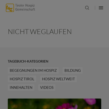
NICHT WEGLAUFEN
TAGEBUCH-KATEGORIEN
BEGEGNUNGEN IM HOSPIZ
BILDUNG
HOSPIZ TIROL
HOSPIZ WELTWEIT
INNEHALTEN
VIDEOS