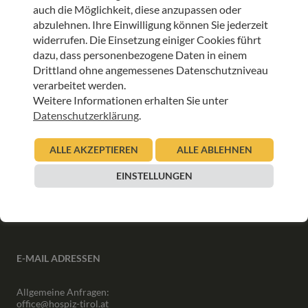
auch die Möglichkeit, diese anzupassen oder
abzulehnen. Ihre Einwilligung können Sie jederzeit
ANMELDEN
widerrufen. Die Einsetzung einiger Cookies führt
dazu, dass personenbezogene Daten in einem
Drittland ohne angemessenes Datenschutzniveau
verarbeitet werden.
Weitere Informationen erhalten Sie unter
Datenschutzerklärung
.
INFORMATIONEN
ALLE AKZEPTIEREN
ALLE ABLEHNEN
Downloads
Interner Bereich
EINSTELLUNGEN
Presse
Partner
Newsletter Archiv
E-MAIL ADRESSEN
Allgemeine Anfragen:
office@hospiz-tirol.at