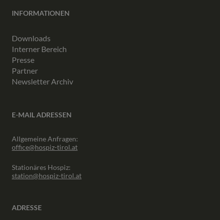
INFORMATIONEN
Downloads
Interner Bereich
Presse
Partner
Newsletter Archiv
E-MAIL ADRESSEN
Allgemeine Anfragen:
office@hospiz-tirol.at
Stationäres Hospiz:
station@hospiz-tirol.at
ADRESSE