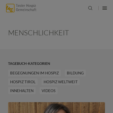
MENSCHLICHKEIT
TAGEBUCH-KATEGORIEN
BEGEGNUNGEN IM HOSPIZ
BILDUNG
HOSPIZ TIROL
HOSPIZ WELTWEIT
INNEHALTEN
VIDEOS