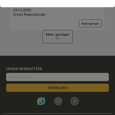
„Sonnenblume“ erschienen
24.11.2020
Urban Regensburger
Beitrag lesen
Mehr anzeigen
UNSER NEWSLETTER:
ANMELDEN