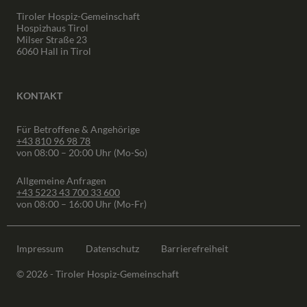
Tiroler Hospiz-Gemeinschaft
Hospizhaus Tirol
Milser Straße 23
6060 Hall in Tirol
KONTAKT
Für Betroffene & Angehörige
+43 810 96 98 78
von 08:00 – 20:00 Uhr (Mo-So)
Allgemeine Anfragen
+43 5223 43 700 33 600
von 08:00 – 16:00 Uhr (Mo-Fr)
Impressum
Datenschutz
Barrierefreiheit
© 2026 - Tiroler Hospiz-Gemeinschaft