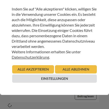
Urban Regensburger
Indem Sie auf "Alle akzeptieren" klicken, willigen Sie
Beitrag lesen
in die Verwendung unserer Cookies ein. Es besteht
auch die Möglichkeit, diese anzupassen oder
abzulehnen. Ihre Einwilligung können Sie jederzeit
widerrufen. Die Einsetzung einiger Cookies führt
dazu, dass personenbezogene Daten in einem
Drittland ohne angemessenes Datenschutzniveau
verarbeitet werden.
Weitere Informationen erhalten Sie unter
Datenschutzerklärung
.
INNEHALTEN
ALLE AKZEPTIEREN
ALLE ABLEHNEN
Gedanken
EINSTELLUNGEN
18.08.2009
Urban Regensburger
Beitrag lesen