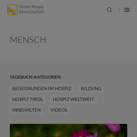
MENSCH
TAGEBUCH-KATEGORIEN
BEGEGNUNGEN IM HOSPIZ
BILDUNG
HOSPIZ TIROL
HOSPIZ WELTWEIT
INNEHALTEN
VIDEOS