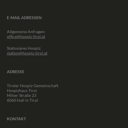
E-MAIL ADRESSEN
Allgemeine Anfragen:
office@hospiz-tirol.at
Stationäres Hospiz:
station@hospiz-tirol.at
ADRESSE
Tiroler Hospiz-Gemeinschaft
Hospizhaus Tirol
Milser Straße 23
6060 Hall in Tirol
KONTAKT