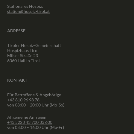
Stationäres Hospiz:
station@hospiz-tirol.at
ADRESSE
Tiroler Hospiz-Gemeinschaft
Hospizhaus Tirol
Milser Straße 23
6060 Hall in Tirol
KONTAKT
Für Betroffene & Angehörige
+43 810 96 98 78
von 08:00 – 20:00 Uhr (Mo-So)
Allgemeine Anfragen
+43 5223 43 700 33 600
von 08:00 – 16:00 Uhr (Mo-Fr)