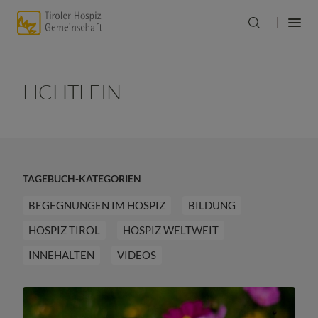
LICHTLEIN
TAGEBUCH-KATEGORIEN
BEGEGNUNGEN IM HOSPIZ
BILDUNG
HOSPIZ TIROL
HOSPIZ WELTWEIT
INNEHALTEN
VIDEOS