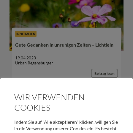
INNEHALTEN
Gute Gedanken in unruhigen Zeiten – Lichtlein
19.04.2023
Urban Regensburger
Beitrag lesen
WIR VERWENDEN
COOKIES
UNSER NEWSLETTER:
Indem Sie auf "Alle akzeptieren" klicken, willigen Sie
in die Verwendung unserer Cookies ein. Es besteht