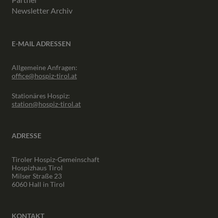
Newsletter Archiv
E-MAIL ADRESSEN
Allgemeine Anfragen:
office@hospiz-tirol.at
Stationäres Hospiz:
station@hospiz-tirol.at
ADRESSE
Tiroler Hospiz-Gemeinschaft
Hospizhaus Tirol
Milser Straße 23
6060 Hall in Tirol
KONTAKT