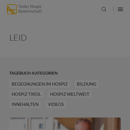
LEID
TAGEBUCH-KATEGORIEN
BEGEGNUNGEN IM HOSPIZ
BILDUNG
HOSPIZ TIROL
HOSPIZ WELTWEIT
INNEHALTEN
VIDEOS