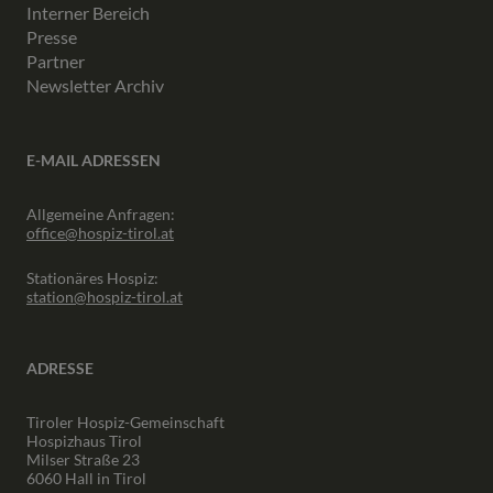
Interner Bereich
Presse
Partner
Newsletter Archiv
E-MAIL ADRESSEN
Allgemeine Anfragen:
office@hospiz-tirol.at
Stationäres Hospiz:
station@hospiz-tirol.at
ADRESSE
Tiroler Hospiz-Gemeinschaft
Hospizhaus Tirol
Milser Straße 23
6060 Hall in Tirol