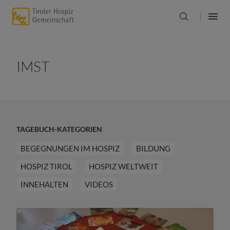
IMST
TAGEBUCH-KATEGORIEN
BEGEGNUNGEN IM HOSPIZ
BILDUNG
HOSPIZ TIROL
HOSPIZ WELTWEIT
INNEHALTEN
VIDEOS