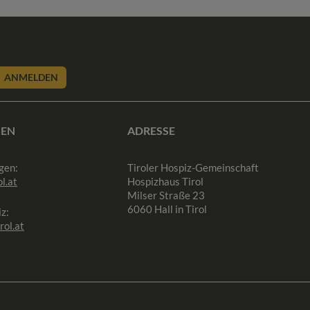
ANMELDEN
SEN
ADRESSE
gen:
Tiroler Hospiz-Gemeinschaft
l.at
Hospizhaus Tirol
Milser Straße 23
6060 Hall in Tirol
z:
rol.at