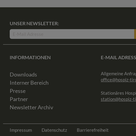
UNSER NEWSLETTER:
INFORMATIONEN
E-MAIL ADRES
Allgemeine Anfra
Downloads
office@hospiz-tiro
Interner Bereich
Presse
Stationäres Hospi
Partner
station@hospiz-ti
Newsletter Archiv
Impressum
Datenschutz
Barrierefreiheit