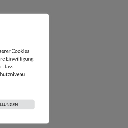
nserer Cookies
hre Einwilligung
u, dass
chutzniveau
ELLUNGEN