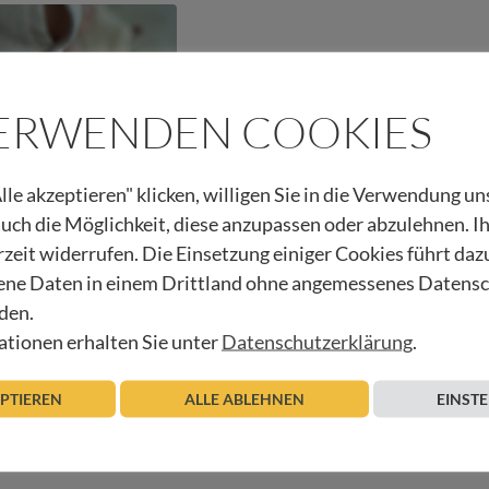
VERWENDEN COOKIES
lle akzeptieren" klicken, willigen Sie in die Verwendung u
 auch die Möglichkeit, diese anzupassen oder abzulehnen. I
rzeit widerrufen. Die Einsetzung einiger Cookies führt daz
ne Daten in einem Drittland ohne angemessenes Datens
nge
den.
tionen erhalten Sie unter
Datenschutzerklärung
.
Beitrag lesen
EPTIEREN
ALLE ABLEHNEN
EINST