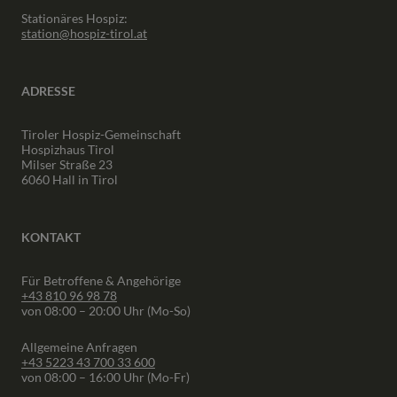
Stationäres Hospiz:
station@hospiz-tirol.at
ADRESSE
Tiroler Hospiz-Gemeinschaft
Hospizhaus Tirol
Milser Straße 23
6060 Hall in Tirol
KONTAKT
Für Betroffene & Angehörige
+43 810 96 98 78
von 08:00 – 20:00 Uhr (Mo-So)
Allgemeine Anfragen
+43 5223 43 700 33 600
von 08:00 – 16:00 Uhr (Mo-Fr)