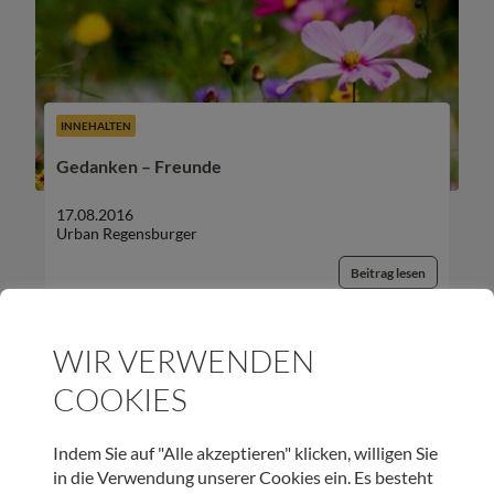
INNEHALTEN
Gedanken – Freunde
17.08.2016
Urban Regensburger
Beitrag lesen
WIR VERWENDEN
COOKIES
UNSER NEWSLETTER:
Indem Sie auf "Alle akzeptieren" klicken, willigen Sie
in die Verwendung unserer Cookies ein. Es besteht