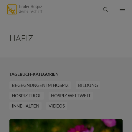
HAFIZ
TAGEBUCH-KATEGORIEN
BEGEGNUNGEN IM HOSPIZ
BILDUNG
HOSPIZ TIROL
HOSPIZ WELTWEIT
INNEHALTEN
VIDEOS