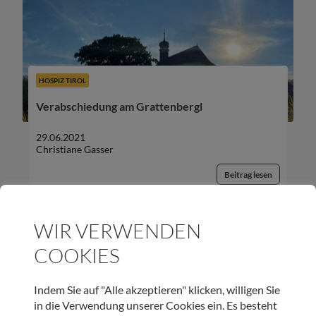
HOSPIZ TIROL
Verabschiedung am Grattenbergl
29.06.2021
Christiane Gasser
Beitrag lesen
WIR VERWENDEN
COOKIES
UNSER NEWSLETTER:
Indem Sie auf "Alle akzeptieren" klicken, willigen Sie
in die Verwendung unserer Cookies ein. Es besteht