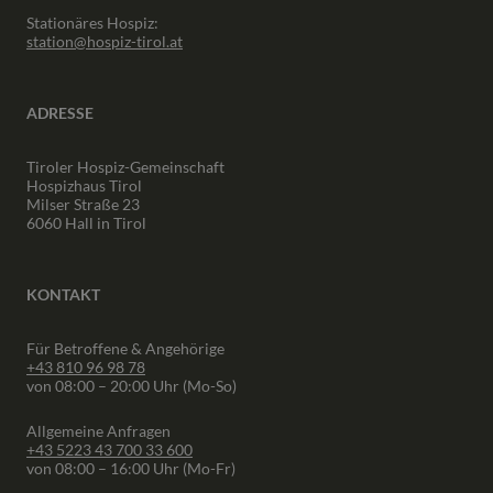
Stationäres Hospiz:
station@hospiz-tirol.at
ADRESSE
Tiroler Hospiz-Gemeinschaft
Hospizhaus Tirol
Milser Straße 23
6060 Hall in Tirol
KONTAKT
Für Betroffene & Angehörige
+43 810 96 98 78
von 08:00 – 20:00 Uhr (Mo-So)
Allgemeine Anfragen
+43 5223 43 700 33 600
von 08:00 – 16:00 Uhr (Mo-Fr)