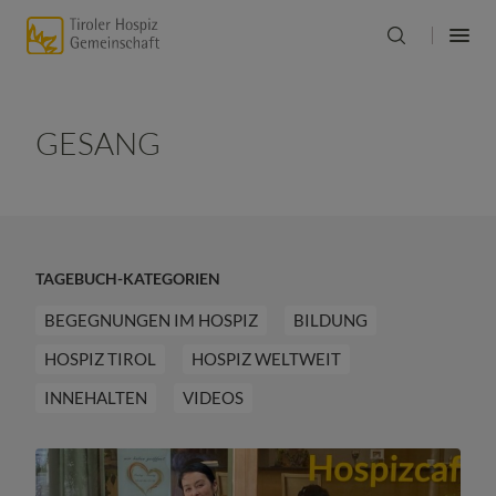
GESANG
TAGEBUCH-KATEGORIEN
BEGEGNUNGEN IM HOSPIZ
BILDUNG
HOSPIZ TIROL
HOSPIZ WELTWEIT
INNEHALTEN
VIDEOS