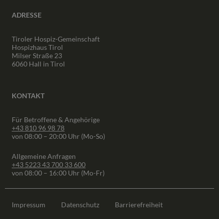
ADRESSE
Tiroler Hospiz-Gemeinschaft
Hospizhaus Tirol
Milser Straße 23
6060 Hall in Tirol
KONTAKT
Für Betroffene & Angehörige
+43 810 96 98 78
von 08:00 – 20:00 Uhr (Mo-So)
Allgemeine Anfragen
+43 5223 43 700 33 600
von 08:00 – 16:00 Uhr (Mo-Fr)
Impressum
Datenschutz
Barrierefreiheit