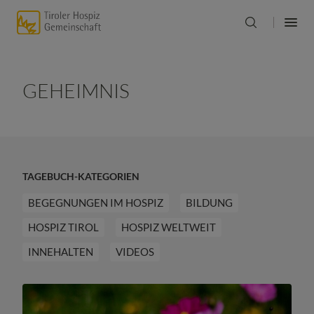
GEHEIMNIS
TAGEBUCH-KATEGORIEN
BEGEGNUNGEN IM HOSPIZ
BILDUNG
HOSPIZ TIROL
HOSPIZ WELTWEIT
INNEHALTEN
VIDEOS