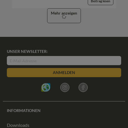
Beitrag lesen
Mehr anzeigen
UNSER NEWSLETTER:
ANMELDEN
INFORMATIONEN
Downloads