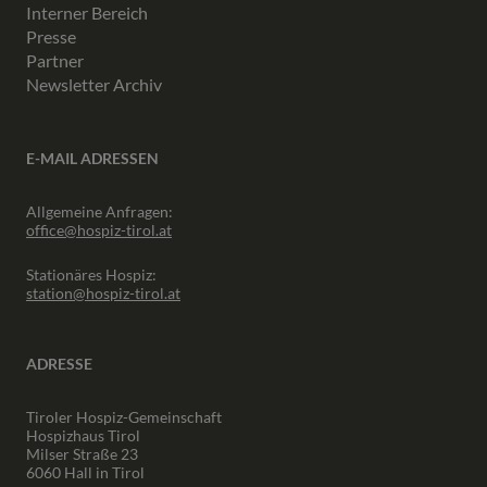
Interner Bereich
Presse
Partner
Newsletter Archiv
E-MAIL ADRESSEN
Allgemeine Anfragen:
office@hospiz-tirol.at
Stationäres Hospiz:
station@hospiz-tirol.at
ADRESSE
Tiroler Hospiz-Gemeinschaft
Hospizhaus Tirol
Milser Straße 23
6060 Hall in Tirol