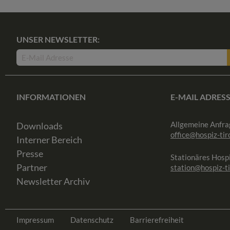
UNSER NEWSLETTER:
INFORMATIONEN
E-MAIL ADRES
Allgemeine Anfra
Downloads
office@hospiz-tiro
Interner Bereich
Presse
Stationäres Hospi
Partner
station@hospiz-ti
Newsletter Archiv
Impressum
Datenschutz
Barrierefreiheit