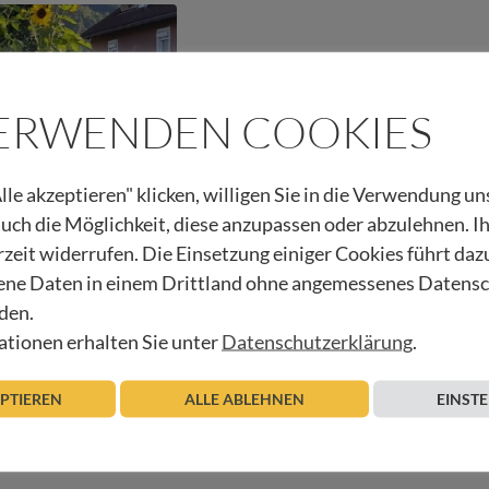
VERWENDEN COOKIES
lle akzeptieren" klicken, willigen Sie in die Verwendung u
 auch die Möglichkeit, diese anzupassen oder abzulehnen. I
rzeit widerrufen. Die Einsetzung einiger Cookies führt daz
ne Daten in einem Drittland ohne angemessenes Datens
 Danke!
den.
tionen erhalten Sie unter
Datenschutzerklärung
.
Beitrag lesen
EPTIEREN
ALLE ABLEHNEN
EINST