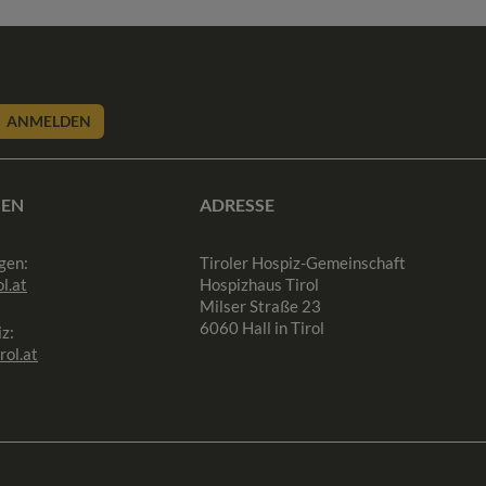
ANMELDEN
SEN
ADRESSE
gen:
Tiroler Hospiz-Gemeinschaft
l.at
Hospizhaus Tirol
Milser Straße 23
6060 Hall in Tirol
z:
rol.at