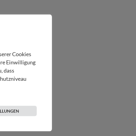
nserer Cookies
hre Einwilligung
u, dass
chutzniveau
ELLUNGEN