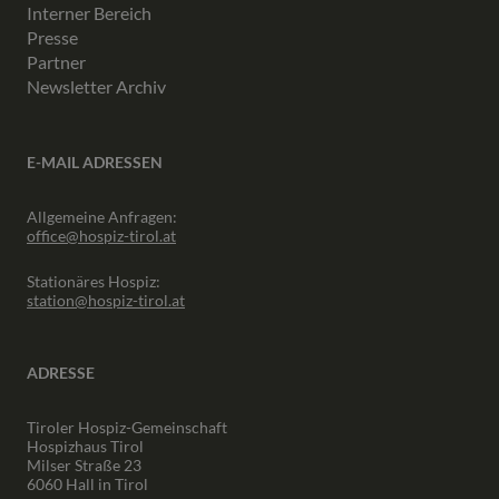
Interner Bereich
Presse
Partner
Newsletter Archiv
E-MAIL ADRESSEN
Allgemeine Anfragen:
office@hospiz-tirol.at
Stationäres Hospiz:
station@hospiz-tirol.at
ADRESSE
Tiroler Hospiz-Gemeinschaft
Hospizhaus Tirol
Milser Straße 23
6060 Hall in Tirol