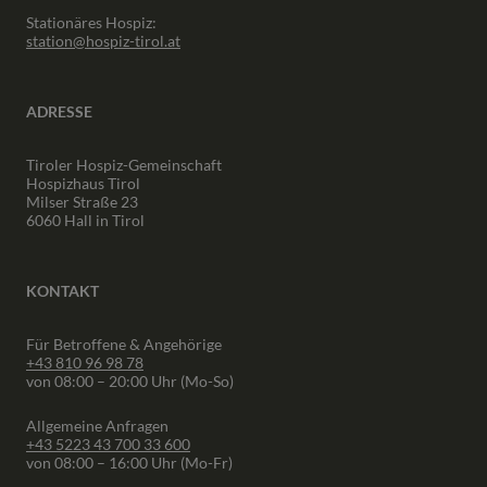
Stationäres Hospiz:
station@hospiz-tirol.at
ADRESSE
Tiroler Hospiz-Gemeinschaft
Hospizhaus Tirol
Milser Straße 23
6060 Hall in Tirol
KONTAKT
Für Betroffene & Angehörige
+43 810 96 98 78
von 08:00 – 20:00 Uhr (Mo-So)
Allgemeine Anfragen
+43 5223 43 700 33 600
von 08:00 – 16:00 Uhr (Mo-Fr)