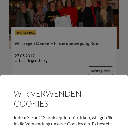
HOSPIZ TIROL
Wir sagen Danke – Frauenbewegung Rum
27.03.2019
Urban Regensburger
Beitrag lesen
WIR VERWENDEN
COOKIES
UNSER NEWSLETTER:
Indem Sie auf "Alle akzeptieren" klicken, willigen Sie
in die Verwendung unserer Cookies ein. Es besteht