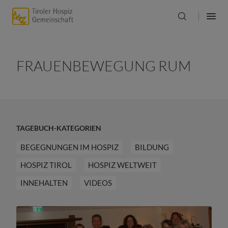
FRAUENBEWEGUNG RUM
TAGEBUCH-KATEGORIEN
BEGEGNUNGEN IM HOSPIZ
BILDUNG
HOSPIZ TIROL
HOSPIZ WELTWEIT
INNEHALTEN
VIDEOS