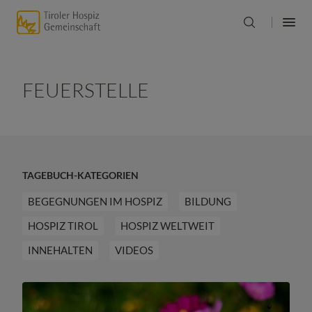
FEUERSTELLE
TAGEBUCH-KATEGORIEN
BEGEGNUNGEN IM HOSPIZ
BILDUNG
HOSPIZ TIROL
HOSPIZ WELTWEIT
INNEHALTEN
VIDEOS