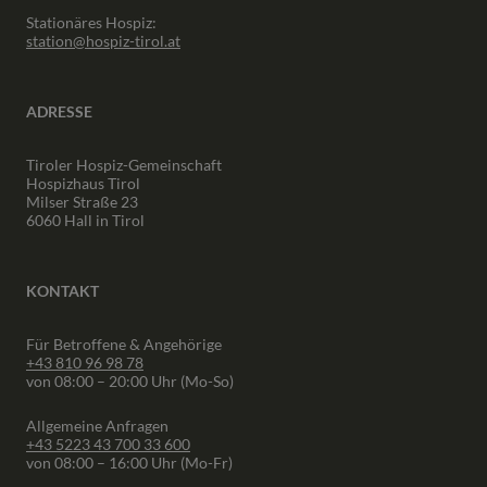
Stationäres Hospiz:
station@hospiz-tirol.at
ADRESSE
Tiroler Hospiz-Gemeinschaft
Hospizhaus Tirol
Milser Straße 23
6060 Hall in Tirol
KONTAKT
Für Betroffene & Angehörige
+43 810 96 98 78
von 08:00 – 20:00 Uhr (Mo-So)
Allgemeine Anfragen
+43 5223 43 700 33 600
von 08:00 – 16:00 Uhr (Mo-Fr)