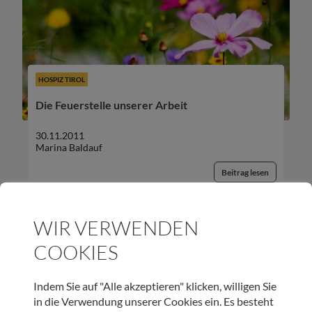
HOSPIZ TIROL
Die Feuerstelle unserer Arbeit
30.11.2011
Marina Baldauf
Beitrag lesen
WIR VERWENDEN
COOKIES
UNSER NEWSLETTER:
Indem Sie auf "Alle akzeptieren" klicken, willigen Sie
in die Verwendung unserer Cookies ein. Es besteht