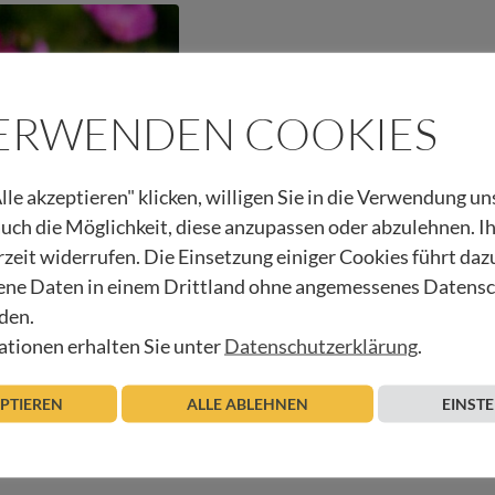
VERWENDEN COOKIES
lle akzeptieren" klicken, willigen Sie in die Verwendung u
 auch die Möglichkeit, diese anzupassen oder abzulehnen. I
rzeit widerrufen. Die Einsetzung einiger Cookies führt daz
ne Daten in einem Drittland ohne angemessenes Datens
behilfe-Verbot in
den.
tionen erhalten Sie unter
Datenschutzerklärung
.
Beitrag lesen
EPTIEREN
ALLE ABLEHNEN
EINST