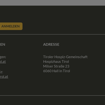
ANMELDEN
SEN
ADRESSE
gen:
Tiroler Hospiz-Gemeinschaft
l.at
Hospizhaus Tirol
Milser Straße 23
6060 Hall in Tirol
z:
rol.at