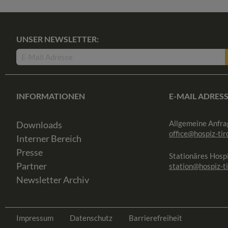
UNSER NEWSLETTER:
INFORMATIONEN
E-MAIL ADRES
Allgemeine Anfra
Downloads
office@hospiz-tiro
Interner Bereich
Presse
Stationäres Hospi
Partner
station@hospiz-ti
Newsletter Archiv
Impressum
Datenschutz
Barrierefreiheit