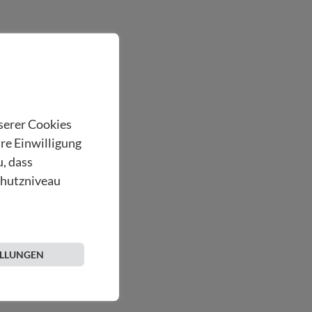
nserer Cookies
hre Einwilligung
u, dass
chutzniveau
ELLUNGEN