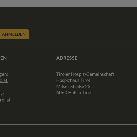
ANMELDEN
SEN
ADRESSE
gen:
Tiroler Hospiz-Gemeinschaft
l.at
Hospizhaus Tirol
Milser Straße 23
6060 Hall in Tirol
z:
rol.at