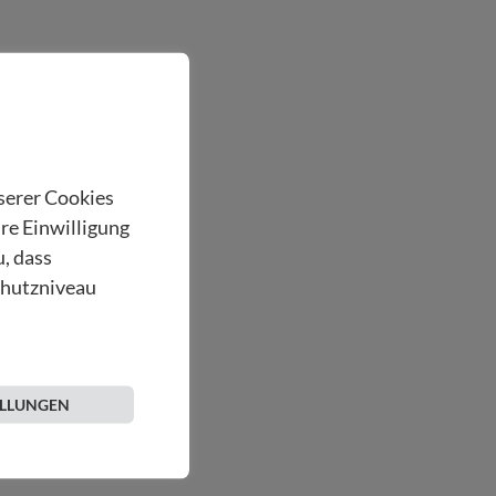
nserer Cookies
hre Einwilligung
u, dass
chutzniveau
ELLUNGEN