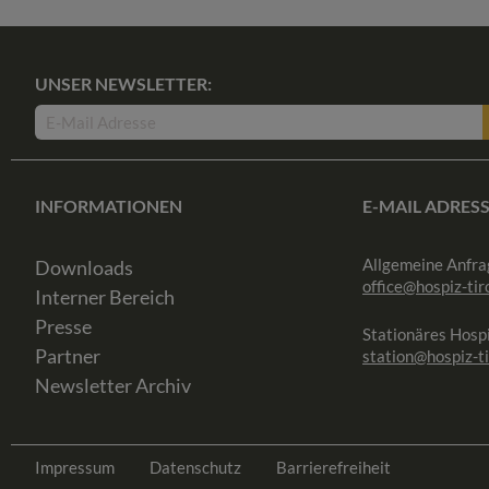
UNSER NEWSLETTER:
INFORMATIONEN
E-MAIL ADRES
Allgemeine Anfra
Downloads
office@hospiz-tiro
Interner Bereich
Presse
Stationäres Hospi
Partner
station@hospiz-ti
Newsletter Archiv
Impressum
Datenschutz
Barrierefreiheit