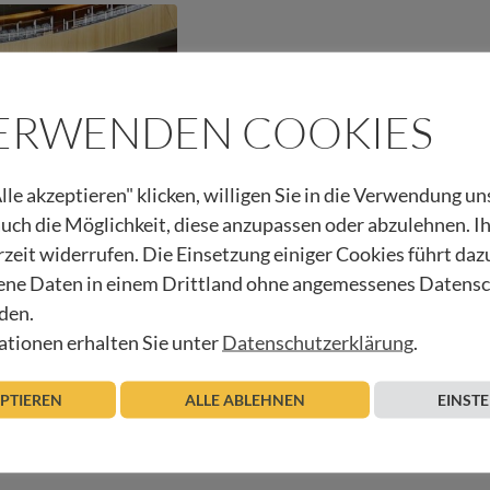
VERWENDEN COOKIES
lle akzeptieren" klicken, willigen Sie in die Verwendung u
 auch die Möglichkeit, diese anzupassen oder abzulehnen. I
rzeit widerrufen. Die Einsetzung einiger Cookies führt daz
ne Daten in einem Drittland ohne angemessenes Datens
rtInnen für
den.
tionen erhalten Sie unter
Datenschutzerklärung
.
Beitrag lesen
EPTIEREN
ALLE ABLEHNEN
EINST