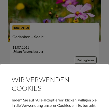
INNEHALTEN
Gedanken – Seele
11.07.2018
Urban Regensburger
Beitrag lesen
WIR VERWENDEN
COOKIES
UNSER NEWSLETTER:
Indem Sie auf "Alle akzeptieren" klicken, willigen Sie
in die Verwendung unserer Cookies ein. Es besteht