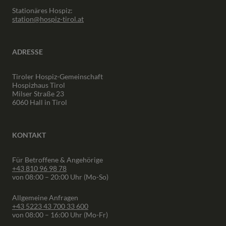
Stationäres Hospiz:
station@hospiz-tirol.at
ADRESSE
Tiroler Hospiz-Gemeinschaft
Hospizhaus Tirol
Milser Straße 23
6060 Hall in Tirol
KONTAKT
Für Betroffene & Angehörige
+43 810 96 98 78
von 08:00 – 20:00 Uhr (Mo-So)
Allgemeine Anfragen
+43 5223 43 700 33 600
von 08:00 – 16:00 Uhr (Mo-Fr)