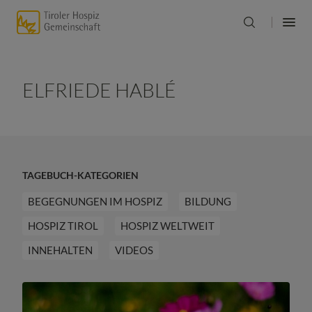
ELFRIEDE HABLÉ
TAGEBUCH-KATEGORIEN
BEGEGNUNGEN IM HOSPIZ
BILDUNG
HOSPIZ TIROL
HOSPIZ WELTWEIT
INNEHALTEN
VIDEOS