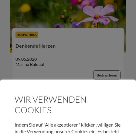
HOSPIZ TIROL
Denkende Herzen
09.05.2020
Marina Baldauf
Beitrag lesen
WIR VERWENDEN
COOKIES
UNSER NEWSLETTER:
Indem Sie auf "Alle akzeptieren" klicken, willigen Sie
in die Verwendung unserer Cookies ein. Es besteht