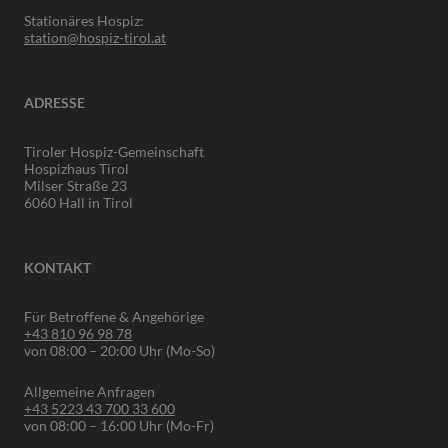
Stationäres Hospiz:
station@hospiz-tirol.at
ADRESSE
Tiroler Hospiz-Gemeinschaft
Hospizhaus Tirol
Milser Straße 23
6060 Hall in Tirol
KONTAKT
Für Betroffene & Angehörige
+43 810 96 98 78
von 08:00 – 20:00 Uhr (Mo-So)
Allgemeine Anfragen
+43 5223 43 700 33 600
von 08:00 – 16:00 Uhr (Mo-Fr)