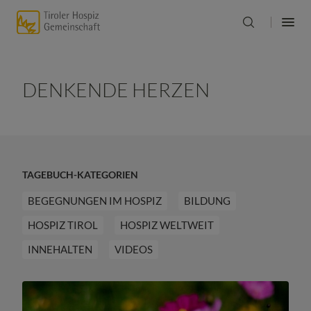
DENKENDE HERZEN
TAGEBUCH-KATEGORIEN
BEGEGNUNGEN IM HOSPIZ
BILDUNG
HOSPIZ TIROL
HOSPIZ WELTWEIT
INNEHALTEN
VIDEOS