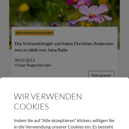
BEGEGNUNGEN IM HOSPIZ
Die Schneekönigin von Hans Christian Andersen
neu erzählt von Jana Raile
08.02.2013
Urban Regensburger
Beitrag lesen
WIR VERWENDEN
COOKIES
UNSER NEWSLETTER:
Indem Sie auf "Alle akzeptieren" klicken, willigen Sie
in die Verwendung unserer Cookies ein. Es besteht