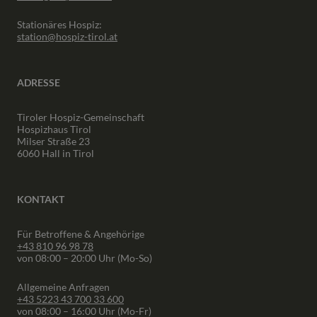
Stationäres Hospiz:
station@hospiz-tirol.at
ADRESSE
Tiroler Hospiz-Gemeinschaft
Hospizhaus Tirol
Milser Straße 23
6060 Hall in Tirol
KONTAKT
Für Betroffene & Angehörige
+43 810 96 98 78
von 08:00 – 20:00 Uhr (Mo-So)
Allgemeine Anfragen
+43 5223 43 700 33 600
von 08:00 – 16:00 Uhr (Mo-Fr)