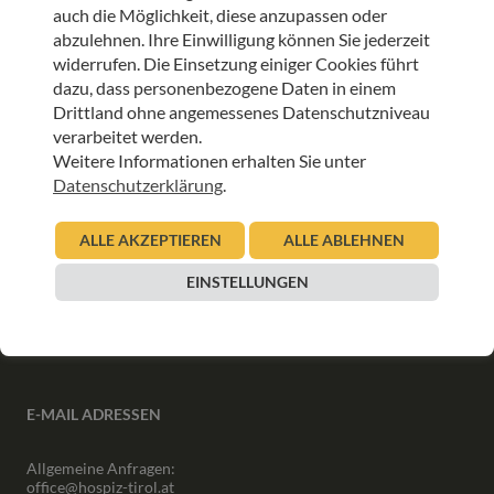
auch die Möglichkeit, diese anzupassen oder
abzulehnen. Ihre Einwilligung können Sie jederzeit
ANMELDEN
widerrufen. Die Einsetzung einiger Cookies führt
dazu, dass personenbezogene Daten in einem
Drittland ohne angemessenes Datenschutzniveau
verarbeitet werden.
Weitere Informationen erhalten Sie unter
Datenschutzerklärung
.
INFORMATIONEN
ALLE AKZEPTIEREN
ALLE ABLEHNEN
Downloads
Interner Bereich
EINSTELLUNGEN
Presse
Partner
Newsletter Archiv
E-MAIL ADRESSEN
Allgemeine Anfragen:
office@hospiz-tirol.at