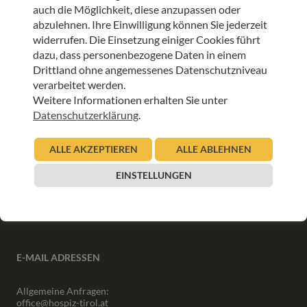
auch die Möglichkeit, diese anzupassen oder
abzulehnen. Ihre Einwilligung können Sie jederzeit
ANMELDEN
widerrufen. Die Einsetzung einiger Cookies führt
dazu, dass personenbezogene Daten in einem
Drittland ohne angemessenes Datenschutzniveau
verarbeitet werden.
Weitere Informationen erhalten Sie unter
Datenschutzerklärung
.
INFORMATIONEN
ALLE AKZEPTIEREN
ALLE ABLEHNEN
Downloads
Interner Bereich
EINSTELLUNGEN
Presse
Partner
Newsletter Archiv
E-MAIL ADRESSEN
Allgemeine Anfragen:
office@hospiz-tirol.at