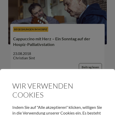
BEGEGNUNGEN IM HOSPIZ
Cappuccino mit Herz – Ein Sonntag auf der
Hospiz-Palliativstation
23.08.2018
Christian Sint
Beitrag lesen
WIR VERWENDEN
COOKIES
UNSER NEWSLETTER:
Indem Sie auf "Alle akzeptieren" klicken, willigen Sie
in die Verwendung unserer Cookies ein. Es besteht