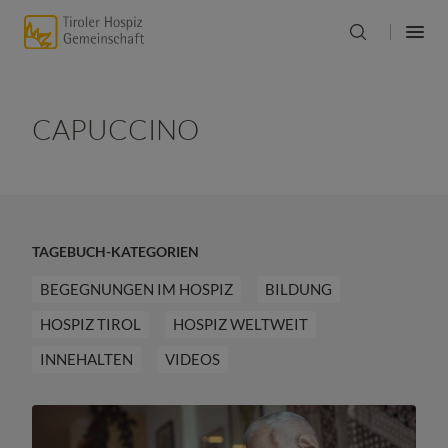
CAPUCCINO
TAGEBUCH-KATEGORIEN
BEGEGNUNGEN IM HOSPIZ
BILDUNG
HOSPIZ TIROL
HOSPIZ WELTWEIT
INNEHALTEN
VIDEOS