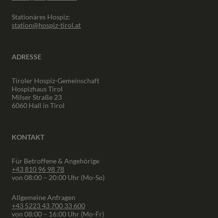
Stationäres Hospiz:
station@hospiz-tirol.at
ADRESSE
Tiroler Hospiz-Gemeinschaft
Hospizhaus Tirol
Milser Straße 23
6060 Hall in Tirol
KONTAKT
Für Betroffene & Angehörige
+43 810 96 98 78
von 08:00 – 20:00 Uhr (Mo-So)
Allgemeine Anfragen
+43 5223 43 700 33 600
von 08:00 – 16:00 Uhr (Mo-Fr)